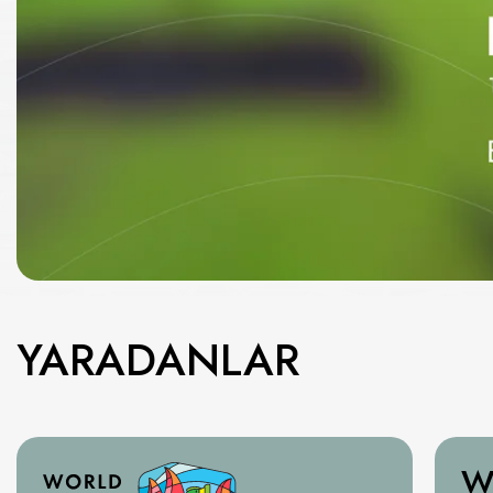
YARADANLAR
W