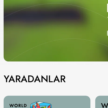
YARADANLAR
W