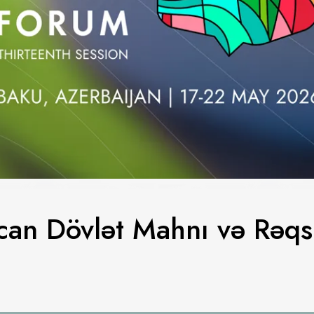
can Dövlət Mahnı və Rəqs