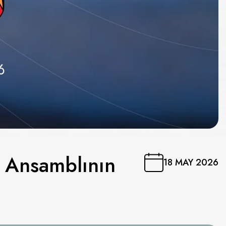
 Ansamblının
18 MAY 2026